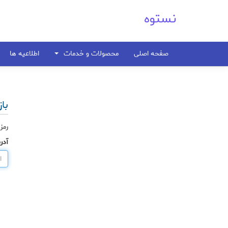
نستوه
صفحه اصلی
محصولات و خدمات
اطلاعیه ها
با
رمز
آدر